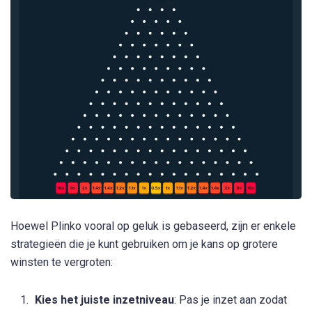
Hoewel Plinko vooral op geluk is gebaseerd, zijn er enkele
strategieën die je kunt gebruiken om je kans op grotere
winsten te vergroten:
Kies het juiste inzetniveau
: Pas je inzet aan zodat