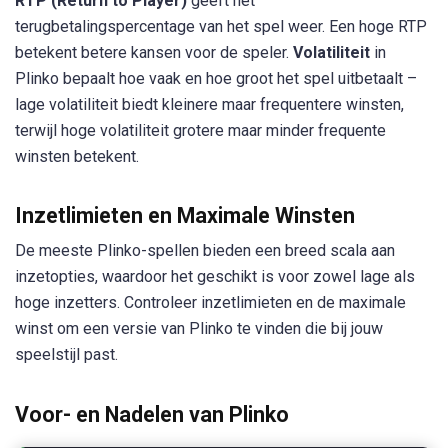
RTP (Return to Player)
geeft het
terugbetalingspercentage van het spel weer. Een hoge RTP
betekent betere kansen voor de speler.
Volatiliteit
in
Plinko bepaalt hoe vaak en hoe groot het spel uitbetaalt –
lage volatiliteit biedt kleinere maar frequentere winsten,
terwijl hoge volatiliteit grotere maar minder frequente
winsten betekent.
Inzetlimieten en Maximale Winsten
De meeste Plinko-spellen bieden een breed scala aan
inzetopties, waardoor het geschikt is voor zowel lage als
hoge inzetters. Controleer inzetlimieten en de maximale
winst om een versie van Plinko te vinden die bij jouw
speelstijl past.
Voor- en Nadelen van Plinko