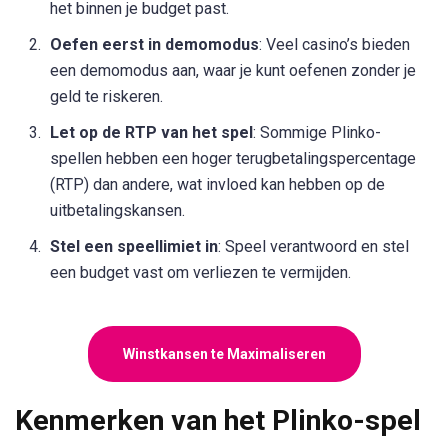
het binnen je budget past.
Oefen eerst in demomodus
: Veel casino’s bieden
een demomodus aan, waar je kunt oefenen zonder je
geld te riskeren.
Let op de RTP van het spel
: Sommige Plinko-
spellen hebben een hoger terugbetalingspercentage
(RTP) dan andere, wat invloed kan hebben op de
uitbetalingskansen.
Stel een speellimiet in
: Speel verantwoord en stel
een budget vast om verliezen te vermijden.
Winstkansen te Maximaliseren
Kenmerken van het Plinko-spel