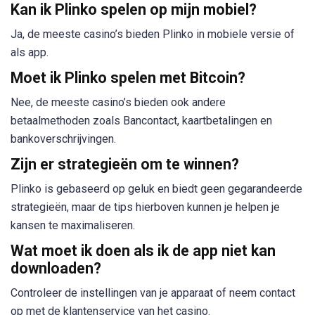
Kan ik Plinko spelen op mijn mobiel?
Ja, de meeste casino’s bieden Plinko in mobiele versie of
als app.
Moet ik Plinko spelen met Bitcoin?
Nee, de meeste casino’s bieden ook andere
betaalmethoden zoals Bancontact, kaartbetalingen en
bankoverschrijvingen.
Zijn er strategieën om te winnen?
Plinko is gebaseerd op geluk en biedt geen gegarandeerde
strategieën, maar de tips hierboven kunnen je helpen je
kansen te maximaliseren.
Wat moet ik doen als ik de app niet kan
downloaden?
Controleer de instellingen van je apparaat of neem contact
op met de klantenservice van het casino.