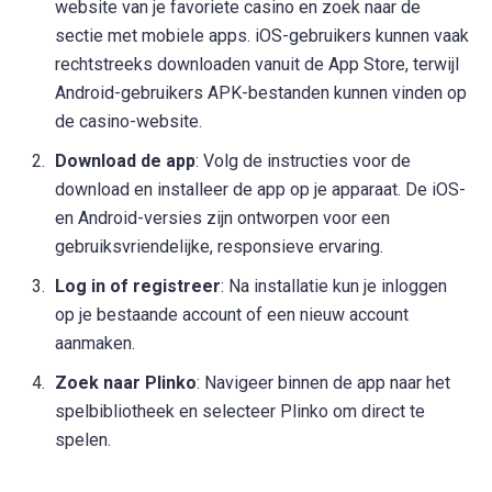
website van je favoriete casino en zoek naar de
sectie met mobiele apps. iOS-gebruikers kunnen vaak
rechtstreeks downloaden vanuit de App Store, terwijl
Android-gebruikers APK-bestanden kunnen vinden op
de casino-website.
Download de app
: Volg de instructies voor de
download en installeer de app op je apparaat. De iOS-
en Android-versies zijn ontworpen voor een
gebruiksvriendelijke, responsieve ervaring.
Log in of registreer
: Na installatie kun je inloggen
op je bestaande account of een nieuw account
aanmaken.
Zoek naar Plinko
: Navigeer binnen de app naar het
spelbibliotheek en selecteer Plinko om direct te
spelen.