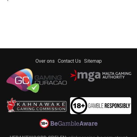
Over ons
Contact Us
Sitemap